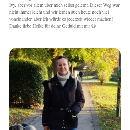
Ivy, aber vor allem über mich selbst gelernt. Dieser Weg war
nicht immer leicht und wir lernen auch heute noch viel
voneinander, aber ich würde es jederzeit wieder machen!
Danke liebe Heike für deine Geduld mit mir 😉