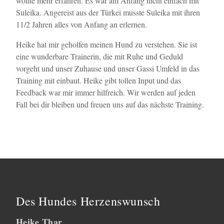
wollte mehr erfahren. Es war am Anfang nicht einfach mit
Suleika. Angereist aus der Türkei musste Suleika mit ihren
11/2 Jahren alles von Anfang an erlernen.
Heike hat mir geholfen meinen Hund zu verstehen. Sie ist
eine wunderbare Trainerin, die mit Ruhe und Geduld
vorgeht und unser Zuhause und unser Gassi Umfeld in das
Training mit einbaut. Heike gibt tollen Input und das
Feedback war mir immer hilfreich. Wir werden auf jeden
Fall bei dir bleiben und freuen uns auf das nächste Training.
Des Hundes Herzenswunsch
Heike Thar